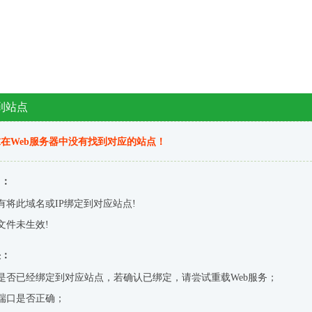
到站点
在Web服务器中没有找到对应的站点！
因：
有将此域名或IP绑定到对应站点!
文件未生效!
决：
是否已经绑定到对应站点，若确认已绑定，请尝试重载Web服务；
端口是否正确；