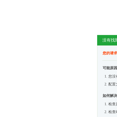
没有找
您的请求
可能原
您没
配置
如何解
检查
检查